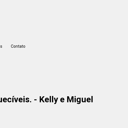
s
Contato
cíveis. - Kelly e Miguel