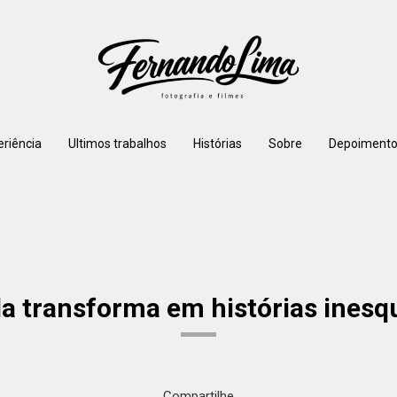
eriência
Ultimos trabalhos
Histórias
Sobre
Depoimento
 transforma em histórias inesque
Compartilhe