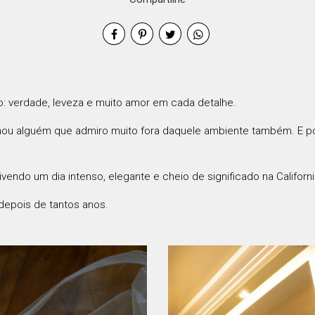
o: verdade, leveza e muito amor em cada detalhe.
tornou alguém que admiro muito fora daquele ambiente também. E 
vendo um dia intenso, elegante e cheio de significado na
Californ
 depois de tantos anos.