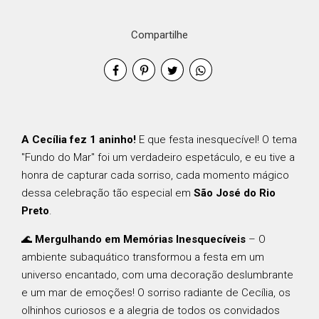
Compartilhe
A Cecília fez 1 aninho!
E que festa inesquecível! O tema
"Fundo do Mar" foi um verdadeiro espetáculo, e eu tive a
honra de capturar cada sorriso, cada momento mágico
dessa celebração tão especial em
São José do Rio
Preto
.
🌊
Mergulhando em Memórias Inesquecíveis
– O
ambiente subaquático transformou a festa em um
universo encantado, com uma decoração deslumbrante
e um mar de emoções! O sorriso radiante de Cecília, os
olhinhos curiosos e a alegria de todos os convidados