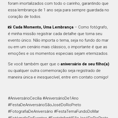
foram imortalizados com todo o carinho, garantindo que
essa lembrança de 1 ano seja para sempre guardada no
coração de todos.
📸
Cada Momento, Uma Lembrança
– Como fotógrafo,
é minha missão registrar cada detalhe que torna seu
evento único. Não importa o tema, seja no fundo do mar
ou em um cenário mais clássico, o importante é que as
emoções e os momentos especiais sejam eternizados.
Se você também quer que o
aniversário de seu filho(a)
ou qualquer outra comemoração seja registrado de
maneira única e inesquecível, entre em contato comigo!
#AniversárioCecília #AniversárioDe1Ano
#FestaDeAniversárioSãoJoséDoRioPreto
#FotografiaDeAniversário #FestaTemaFundoDoMar