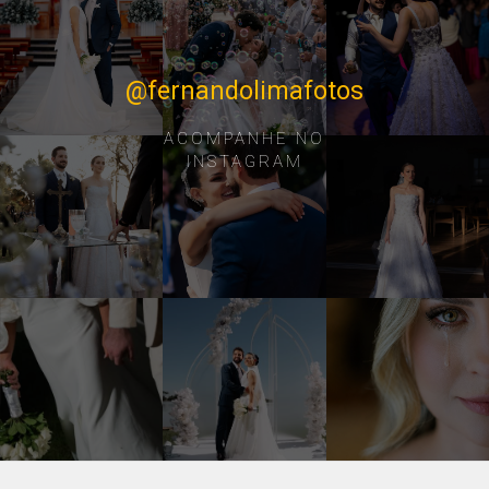
@fernandolimafotos
ACOMPANHE NO
INSTAGRAM