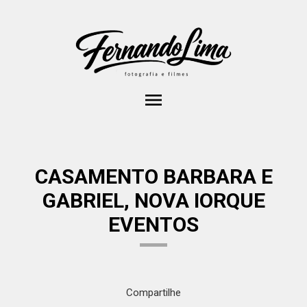
menu
CASAMENTO BARBARA E
GABRIEL, NOVA IORQUE
EVENTOS
Compartilhe