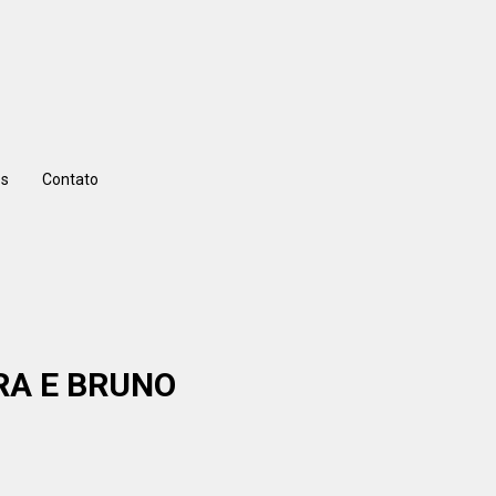
s
Contato
RA E BRUNO