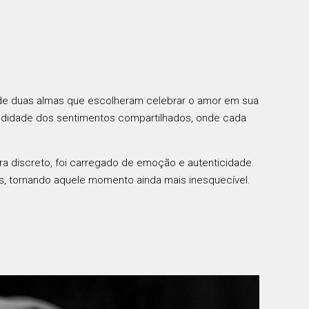
o de duas almas que escolheram celebrar o amor em sua
undidade dos sentimentos compartilhados, onde cada
a discreto, foi carregado de emoção e autenticidade.
, tornando aquele momento ainda mais inesquecível.