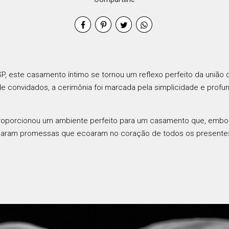
SP, este casamento íntimo se tornou um reflexo perfeito da uniã
e convidados, a cerimônia foi marcada pela simplicidade e prof
proporcionou um ambiente perfeito para um casamento que, embor
ocaram promessas que ecoaram no coração de todos os presentes