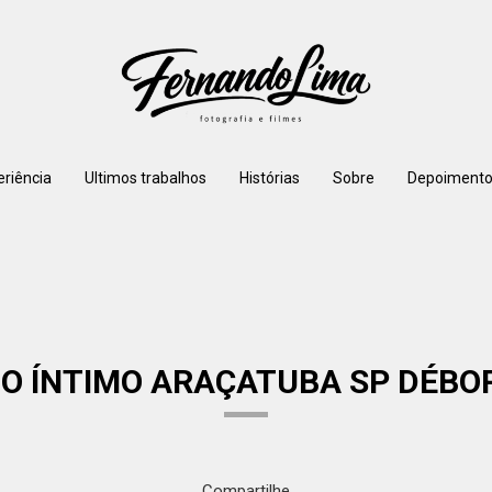
eriência
Ultimos trabalhos
Histórias
Sobre
Depoimento
 ÍNTIMO ARAÇATUBA SP DÉBO
Compartilhe