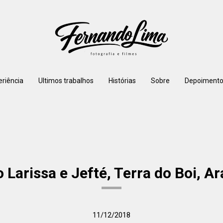
eriência
Ultimos trabalhos
Histórias
Sobre
Depoimento
Larissa e Jefté, Terra do Boi, A
11/12/2018