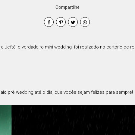
Compartilhe
 Jefté, o verdadeiro mini wedding, foi realizado no cartório de re
aio pré wedding até o dia, que vocês sejam felizes para sempre!