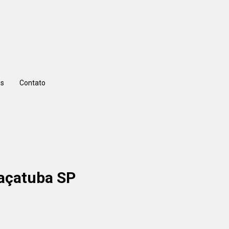
s
Contato
raçatuba SP