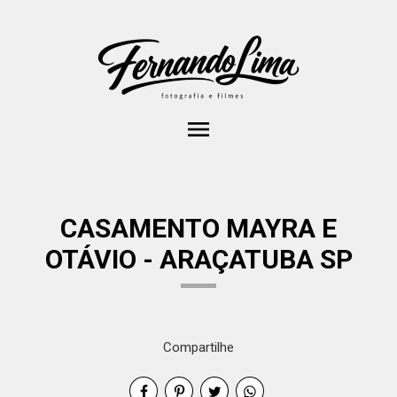
menu
CASAMENTO MAYRA E
OTÁVIO - ARAÇATUBA SP
Compartilhe