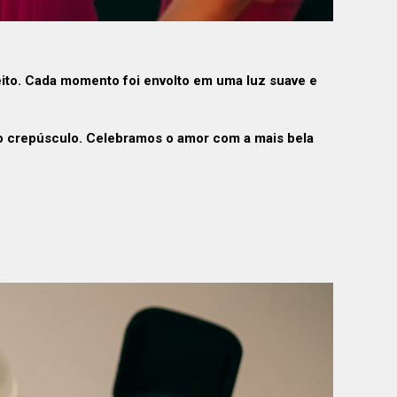
eito. Cada momento foi envolto em uma luz suave e
do crepúsculo. Celebramos o amor com a mais bela