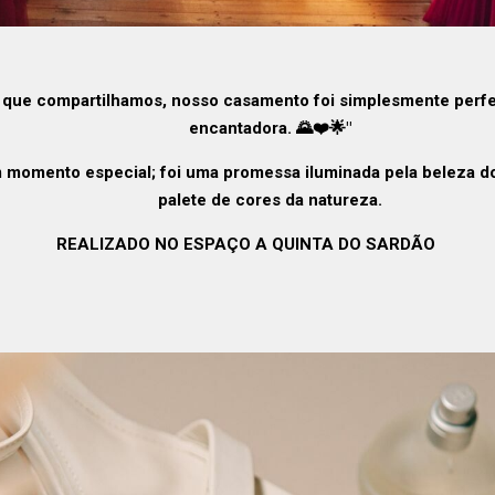
or que compartilhamos, nosso casamento foi simplesmente perf
encantadora. 🌄❤️🌟"
um momento especial; foi uma promessa iluminada pela beleza 
palete de cores da natureza.
REALIZADO NO ESPAÇO A QUINTA DO SARDÃO