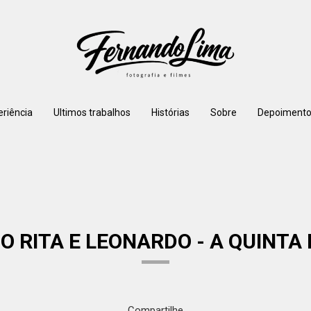
eriência
Ultimos trabalhos
Histórias
Sobre
Depoimento
 RITA E LEONARDO - A QUINTA
Compartilhe