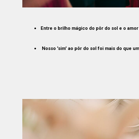
Entre o brilho mágico do pôr do sol e o am
Nosso 'sim' ao pôr do sol foi mais do que 