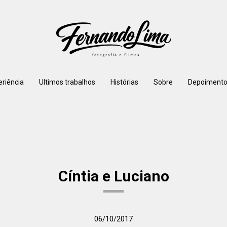
eriência
Ultimos trabalhos
Histórias
Sobre
Depoimento
Cíntia e Luciano
06/10/2017