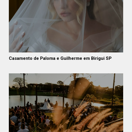
Casamento de Paloma e Guilherme em Birigui SP