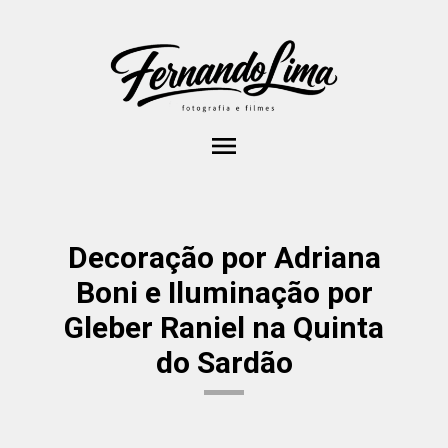
menu
Decoração por Adriana
Boni e Iluminação por
Gleber Raniel na Quinta
do Sardão