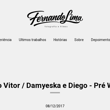
eriência
Ultimos trabalhos
Histórias
Sobre
Depoimento
o Vitor / Damyeska e Diego - Pré
08/12/2017