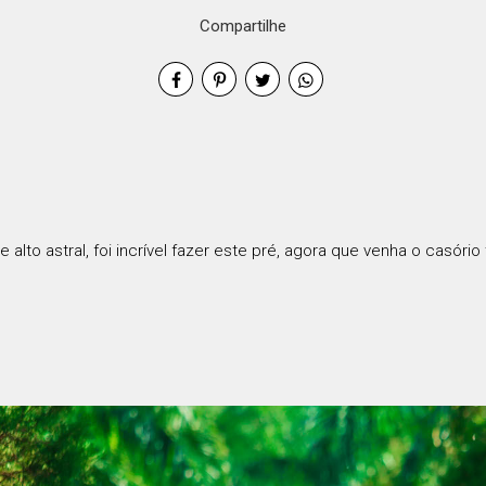
Compartilhe
to astral, foi incrível fazer este pré, agora que venha o casóri