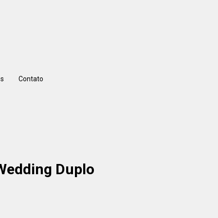
s
Contato
 Wedding Duplo