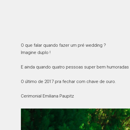
O que falar quando fazer um pré wedding ?
Imagine duplo !
E ainda quando quatro pessoas super bem humoradas e al
O último de 2017 pra fechar com chave de ouro.
Cerimonial Emiliana Paupitz