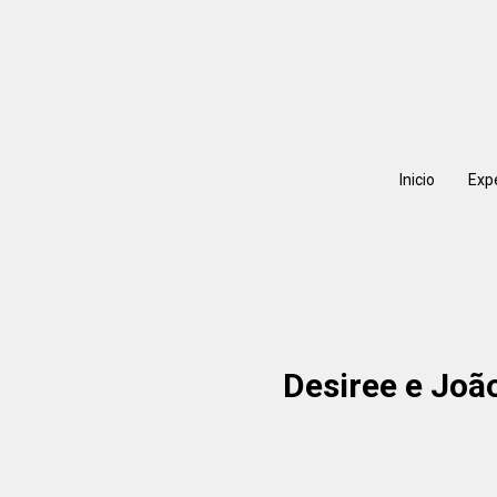
Inicio
Exp
Desiree e Joã