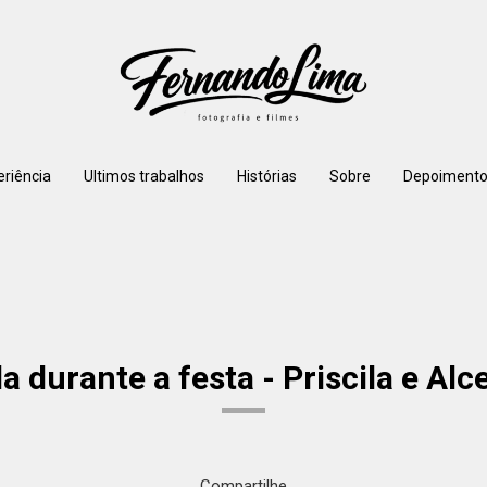
eriência
Ultimos trabalhos
Histórias
Sobre
Depoimento
durante a festa - Priscila e Alc
Compartilhe