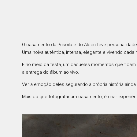
O casamento da Priscila e do Alceu teve personalidad
Uma noiva autêntica, intensa, elegante e vivendo cad
E no meio da festa, um daqueles momentos que fica
a entrega do álbum ao vivo.
Ver a emoção deles segurando a própria história ainda 
Mais do que fotografar um casamento, é criar experi