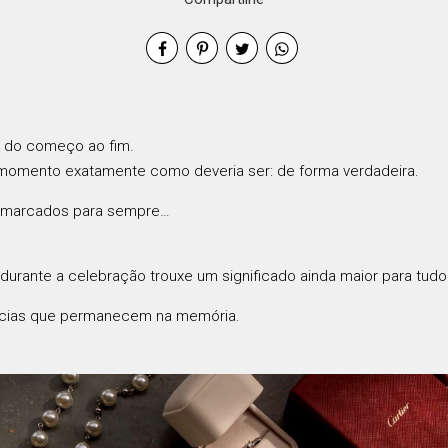
e do começo ao fim.
a momento exatamente como deveria ser: de forma verdadeira.
m marcados para sempre…
durante a celebração trouxe um significado ainda maior para tudo
ências que permanecem na memória.