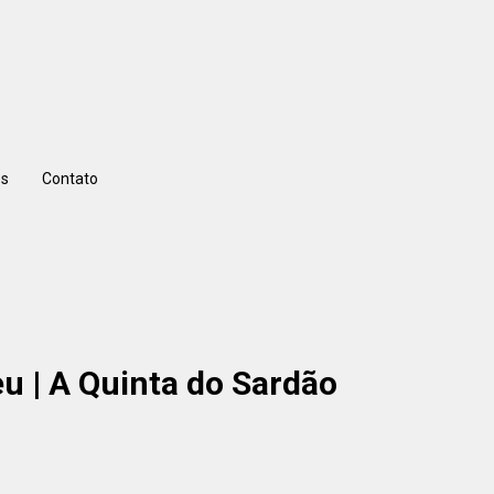
s
Contato
eu | A Quinta do Sardão