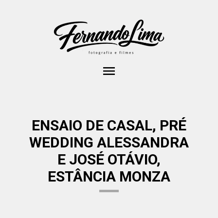
menu
ENSAIO DE CASAL, PRÉ
WEDDING ALESSANDRA
E JOSÉ OTÁVIO,
ESTÂNCIA MONZA