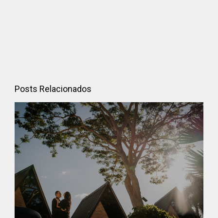
Posts Relacionados