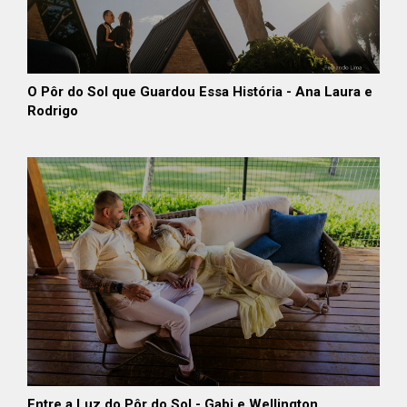
O Pôr do Sol que Guardou Essa História - Ana Laura e
Rodrigo
Entre a Luz do Pôr do Sol - Gabi e Wellington