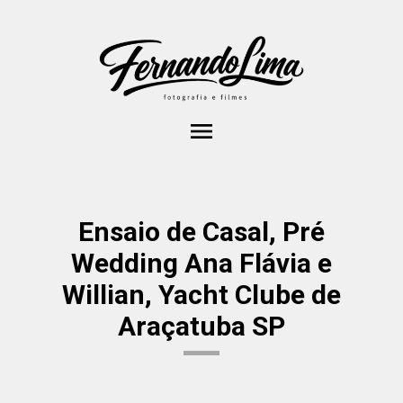
menu
Ensaio de Casal, Pré
Wedding Ana Flávia e
Willian, Yacht Clube de
Araçatuba SP