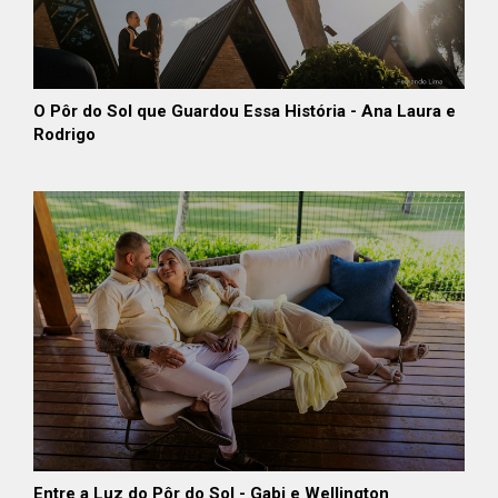
O Pôr do Sol que Guardou Essa História - Ana Laura e
Rodrigo
Entre a Luz do Pôr do Sol - Gabi e Wellington