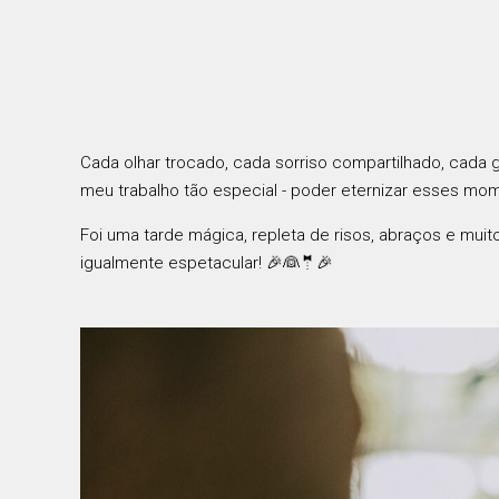
Cada olhar trocado, cada sorriso compartilhado, cada
meu trabalho tão especial - poder eternizar esses mo
Foi uma tarde mágica, repleta de risos, abraços e mui
igualmente espetacular! 🎉👰🤵🎉