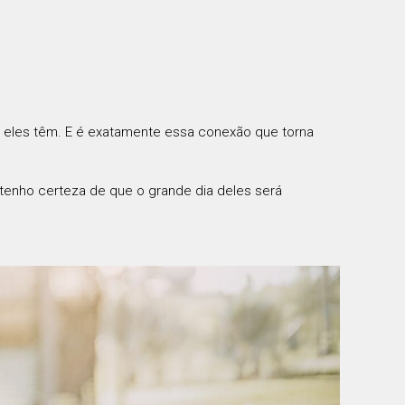
e eles têm. E é exatamente essa conexão que torna
 tenho certeza de que o grande dia deles será