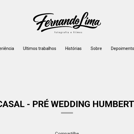
eriência
Ultimos trabalhos
Histórias
Sobre
Depoimento
CASAL - PRÉ WEDDING HUMBERT
Compartilhe