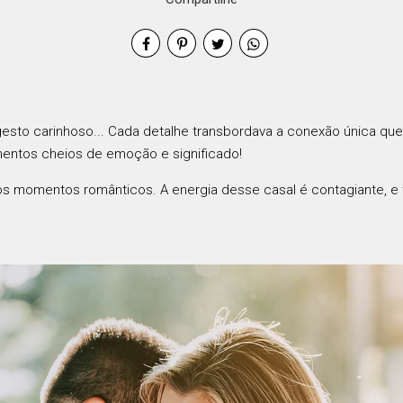
 gesto carinhoso... Cada detalhe transbordava a conexão única qu
mentos cheios de emoção e significado!
tos momentos românticos. A energia desse casal é contagiante, e