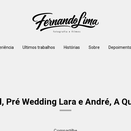
eriência
Ultimos trabalhos
Histórias
Sobre
Depoimento
l, Pré Wedding Lara e André, A Q
Compartilhe