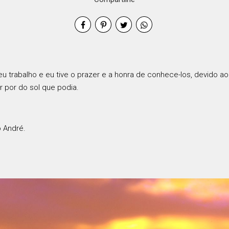
u trabalho e eu tive o prazer e a honra de conhece-los, devido a
r por do sol que podia.
 André.