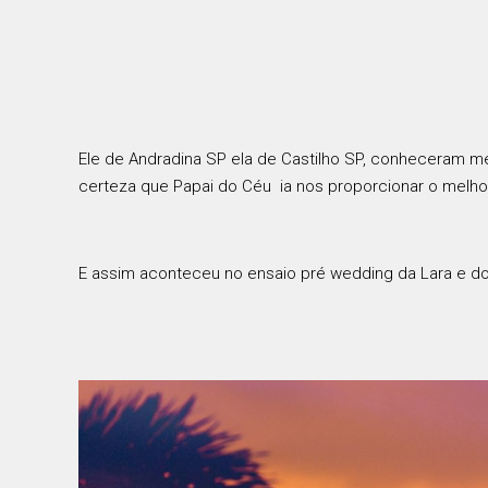
Ele de Andradina SP ela de Castilho SP, conheceram me
certeza que Papai do Céu
ia nos proporcionar o melho
E assim aconteceu no ensaio pré wedding da Lara e do