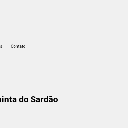
s
Contato
uinta do Sardão