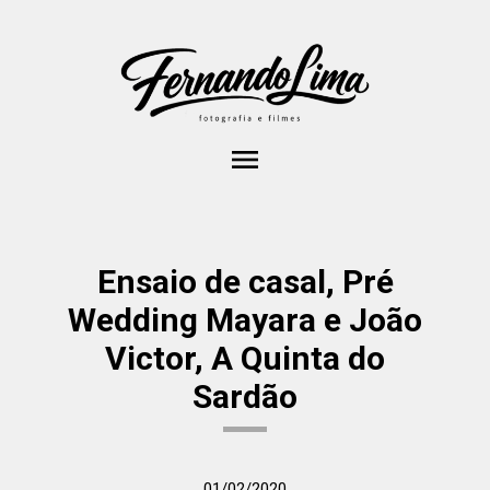
menu
Ensaio de casal, Pré
Wedding Mayara e João
Victor, A Quinta do
Sardão
01/02/2020