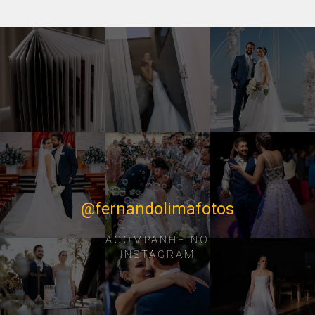
@fernandolimafotos
ACOMPANHE NO
INSTAGRAM