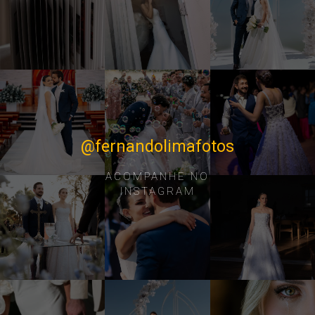
@fernandolimafotos
ACOMPANHE NO
INSTAGRAM