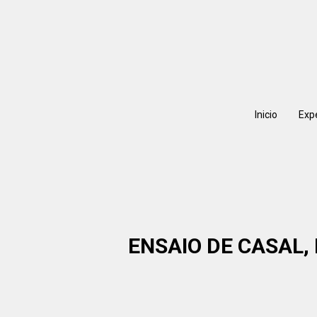
Inicio
Exp
ENSAIO DE CASAL,