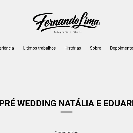
eriência
Ultimos trabalhos
Histórias
Sobre
Depoimento
 PRÉ WEDDING NATÁLIA E EDUA
Compartilhe