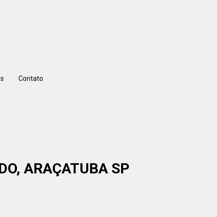
s
Contato
RDO, ARAÇATUBA SP