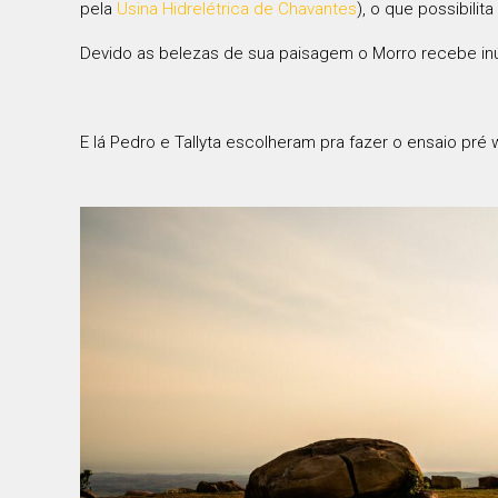
pela
Usina Hidrelétrica de Chavantes
), o que possibili
Devido as belezas de sua paisagem o Morro recebe inúm
E lá Pedro e Tallyta escolheram pra fazer o ensaio pr