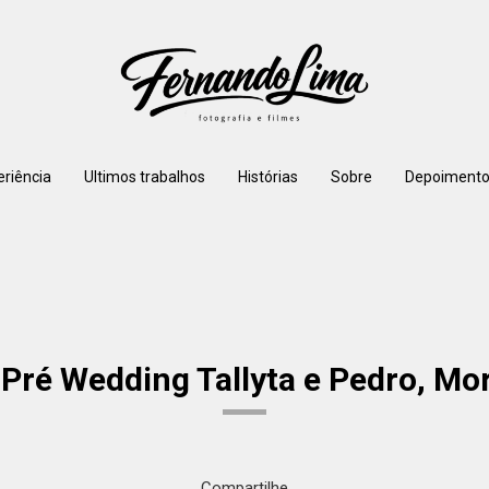
eriência
Ultimos trabalhos
Histórias
Sobre
Depoimento
 Pré Wedding Tallyta e Pedro, Mo
Compartilhe