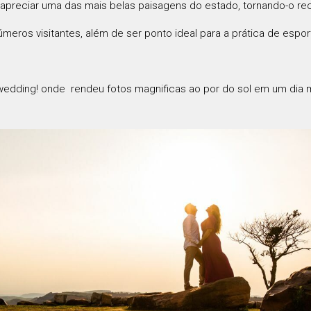
ta apreciar uma das mais belas paisagens do estado, tornando-o re
eros visitantes, além de ser ponto ideal para a prática de espo
é wedding! onde rendeu fotos magnificas ao por do sol em um dia m