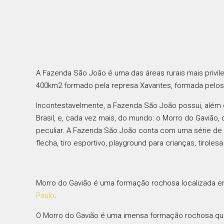
A Fazenda São João é uma das áreas rurais mais privil
400km2 formado pela represa Xavantes, formada pelos r
Incontestavelmente, a Fazenda São João possui, além d
Brasil, e, cada vez mais, do mundo: o Morro do Gavião
peculiar. A Fazenda São João conta com uma série de a
flecha, tiro esportivo, playground para crianças, tirol
Morro do Gavião é uma formação rochosa localizada e
Paulo
.
O Morro do Gavião é uma imensa formação rochosa que 