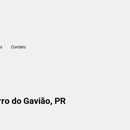
s
Contato
rro do Gavião, PR