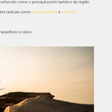
conhecido como o principal ponto turístico da região.
rtes radicais como
rapel
,
escalada
e
voo livre
.
aravilhoso e único.