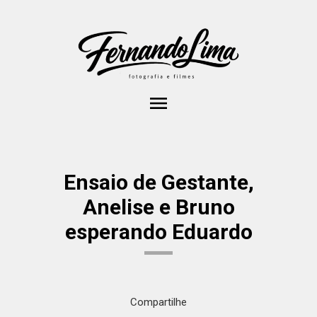
menu
Ensaio de Gestante,
Anelise e Bruno
esperando Eduardo
Compartilhe