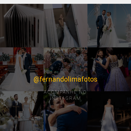
@fernandolimafotos
ACOMPANHE NO
INSTAGRAM