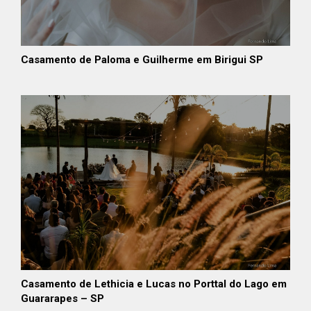
Casamento de Paloma e Guilherme em Birigui SP
Casamento de Lethicia e Lucas no Porttal do Lago em
Guararapes – SP