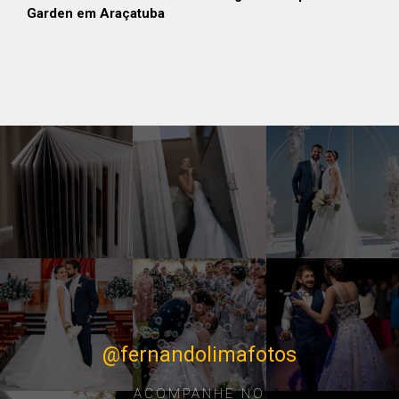
Garden em Araçatuba
@fernandolimafotos
ACOMPANHE NO