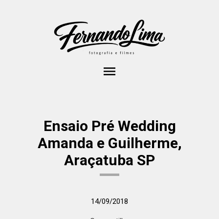
menu
Ensaio Pré Wedding
Amanda e Guilherme,
Araçatuba SP
14/09/2018