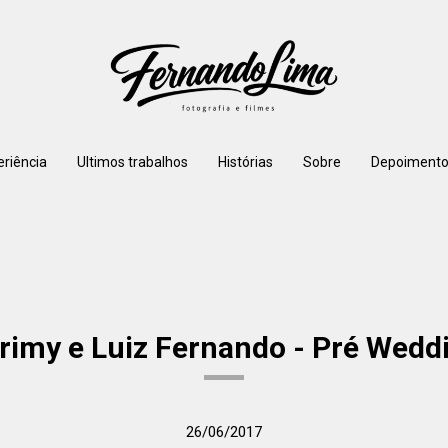
eriência
Ultimos trabalhos
Histórias
Sobre
Depoimento
rimy e Luiz Fernando - Pré Wedd
26/06/2017