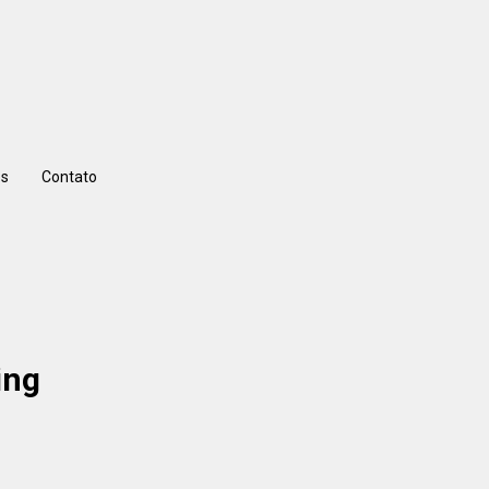
s
Contato
ing