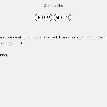
Compartilhe
amos uma afinidade, pois um casal de uma humildade e um carinho
re o grande dia.
onho!