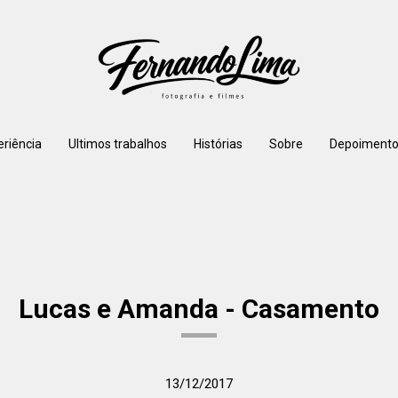
eriência
Ultimos trabalhos
Histórias
Sobre
Depoimento
Lucas e Amanda - Casamento
13/12/2017