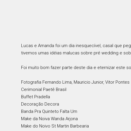
Lucas e Amanda foi um dia inesquecível, casal que peg
tivemos umas idéias malucas sobre pré wedding e sob
Foi muito bom fazer parte deste dia e eternizar este s
Fotografia Fernando Lima, Mauricio Junior, Vitor Pontes
Cerimonial Paetê Brasil
Buffet Pradella
Decoração Decora
Banda Pra Quinteto Falta Um
Make da Noiva Wanda Arjona
Make do Noivo St Martin Barbearia