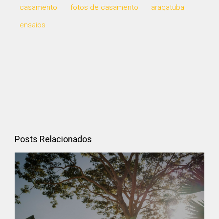
casamento
fotos de casamento
araçatuba
ensaios
Posts Relacionados