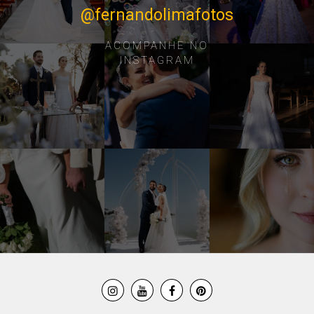
@fernandolimafotos
ACOMPANHE NO
INSTAGRAM