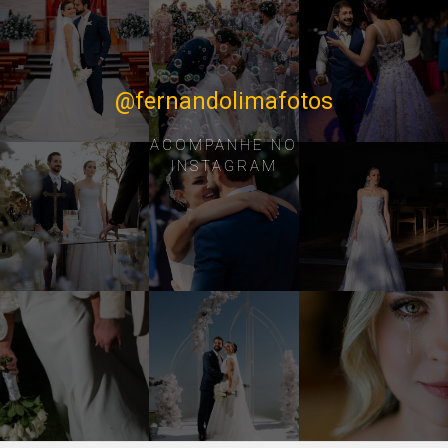
@fernandolimafotos
ACOMPANHE NO
INSTAGRAM