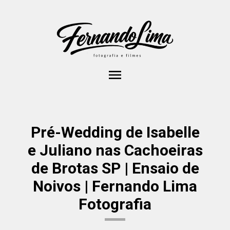
menu
Pré-Wedding de Isabelle
e Juliano nas Cachoeiras
de Brotas SP | Ensaio de
Noivos | Fernando Lima
Fotografia