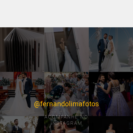
@fernandolimafotos
ACOMPANHE NO
INSTAGRAM