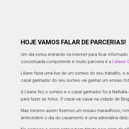
HOJE VAMOS FALAR DE PARCERIAS!
Um dia estou entrando na internet para ficar informado
conceituada competente e muito parceira é a
Liliane 
Liliane fazia uma live de um sorteio do seu trabalho,
casal ganhador do seu sorteio vai ganhar um ensaio fo
A Liliane fez o sorteio e o casal ganhador foi a Nathál
para fazer as fotos. O casal vai casar na cidade de Bir
Mas mesmo assim fizemos um ensaio maravilhoso, româ
antecedem o dia do casamento é uma adrenalina delic