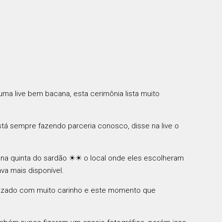
uma live bem bacana, esta cerimônia lista muito
stá sempre fazendo parceria conosco, disse na live o
 lá na quinta do sardão ☀☀ o local onde eles escolheram
ava mais disponível.
rnizado com muito carinho e este momento que