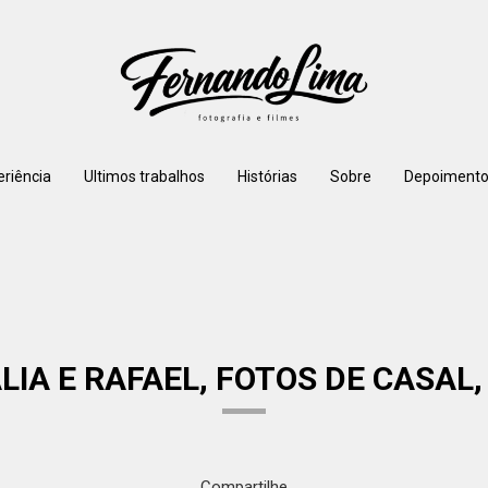
eriência
Ultimos trabalhos
Histórias
Sobre
Depoimento
IA E RAFAEL, FOTOS DE CASAL
Compartilhe