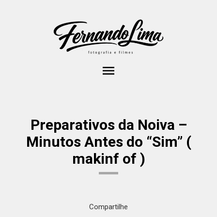
menu
Preparativos da Noiva –
Minutos Antes do “Sim” (
makinf of )
Compartilhe