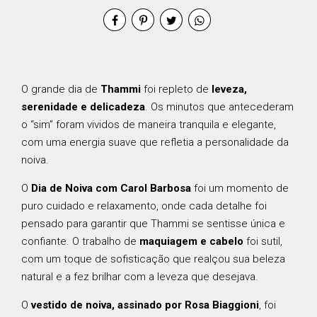
O grande dia de
Thammi
foi repleto de
leveza,
serenidade e delicadeza
. Os minutos que antecederam
o “sim” foram vividos de maneira tranquila e elegante,
com uma energia suave que refletia a personalidade da
noiva.
O
Dia de Noiva com Carol Barbosa
foi um momento de
puro cuidado e relaxamento, onde cada detalhe foi
pensado para garantir que Thammi se sentisse única e
confiante. O trabalho de
maquiagem e cabelo
foi sutil,
com um toque de sofisticação que realçou sua beleza
natural e a fez brilhar com a leveza que desejava.
O
vestido de noiva, assinado por Rosa Biaggioni
, foi