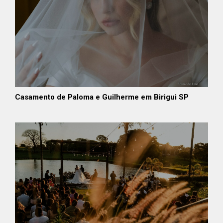
Casamento de Paloma e Guilherme em Birigui SP