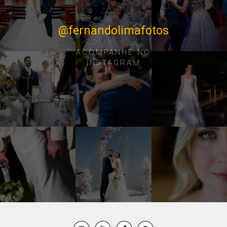
@fernandolimafotos
ACOMPANHE NO
INSTAGRAM