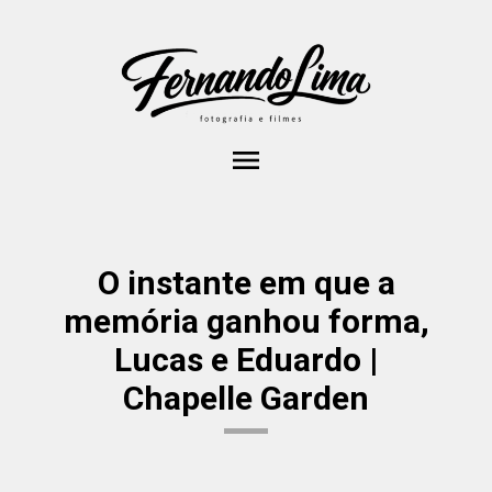
menu
O instante em que a
memória ganhou forma,
Lucas e Eduardo |
Chapelle Garden