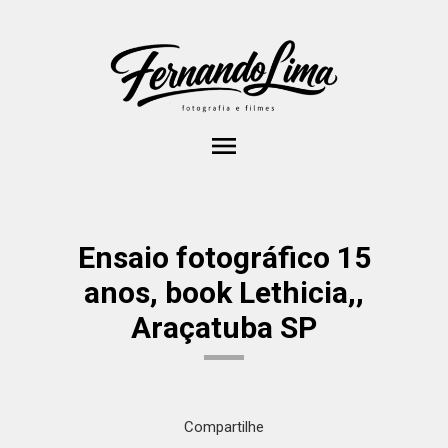
menu
Ensaio fotográfico 15
anos, book Lethicia,,
Araçatuba SP
Compartilhe