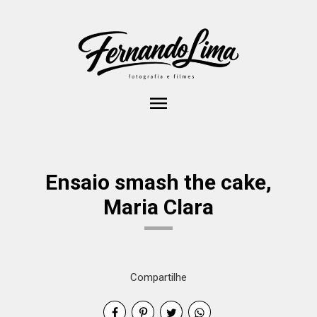
menu
Ensaio smash the cake,
Maria Clara
Compartilhe